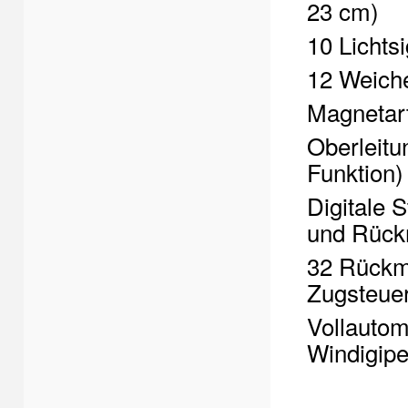
23 cm)
10 Lichts
12 Weiche
Magnetart
Oberleitu
Funktion)
Digitale 
und Rück
32 Rückme
Zugsteue
Vollautom
Windigipe