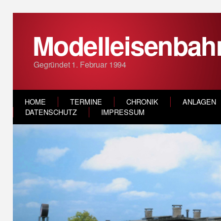
Modelleisenbahn
Gegründet 1. Februar 1994
HOME
TERMINE
CHRONIK
ANLAGEN
DATENSCHUTZ
IMPRESSUM