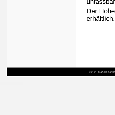
unfassbar
Der Hohe
erhältlich.
©2026 Modelleisenbah