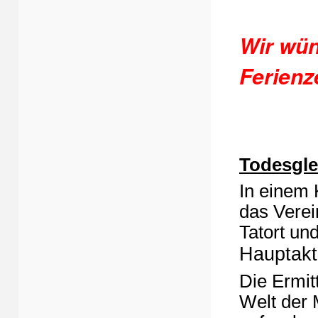
Wir wü
Ferienz
Todesgle
In einem 
das Verei
Tatort un
Hauptakt
Die Ermitt
Welt der 