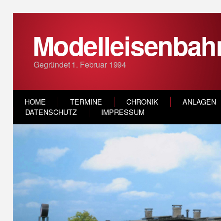
Modelleisenbahn
Gegründet 1. Februar 1994
HOME
TERMINE
CHRONIK
ANLAGEN
DATENSCHUTZ
IMPRESSUM